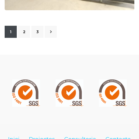
1
2
3