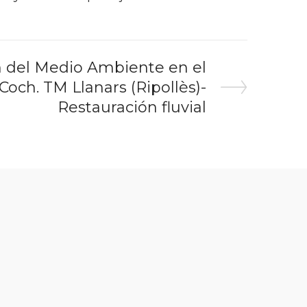
n del Medio Ambiente en el
och. TM Llanars (Ripollès)-
Restauración fluvial