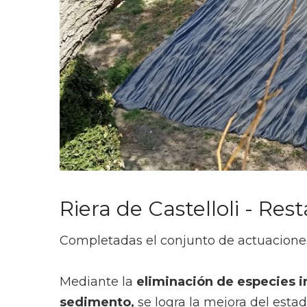
Riera de Castelloli - Re
Completadas el conjunto de actuacione
Mediante la
eliminación de especies in
sedimento,
se logra la mejora del estado