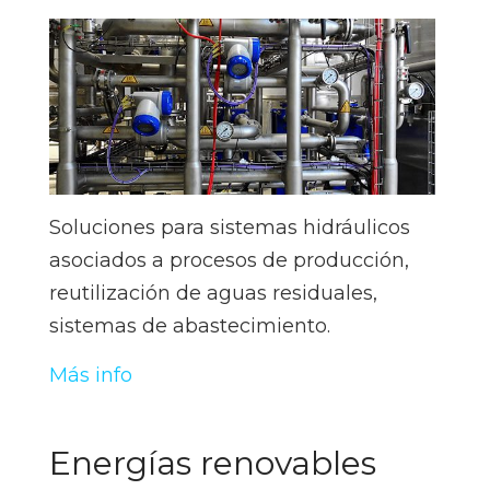
Soluciones para sistemas hidráulicos
asociados a procesos de producción,
reutilización de aguas residuales,
sistemas de abastecimiento.
Más info
Energías renovables